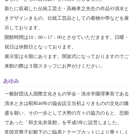
新たに収蔵した伝統工芸士・高橋孝之先生の作品や清水と
きデザインきもの、伝統工芸品としての着物や帯などを展
示しております。
開館時間は10：00～17：00とさせていただきます。日曜・
祝日は休館日となっております。
展示室は６階にあります。閉架式になっておりますのでご
来館の際は３階スタッフにお声がけください。
あゆみ
一般財団法人国際文化きもの学会・清水学園理事長である
清水ときは昭和46年の協会設立当初よりきものの文化の隆
盛を願い、その一歩として大勢の方々の協力のもと、悲願
であった「和文化衣装館」を平成5年に設営しました。
常陸宮華子妃殿下のご臨席とテープカットにより華々しく