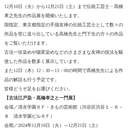
12月10日（火）から12月21日（土）まで伝統工芸士・髙橋
孝之先生の作品展を開催いたします。
国指定、東京都指定の手描友禅の伝統工芸士として数々の
作品を世に送り出している高橋先生と門下生の方々の作品
をご覧いただけます。
古法一珍染めや陽変染めなどのさまざまな友禅の技法を駆
使した作品を数多く展示しています。
また12日（木）12：30～13：00の時間で髙橋先生による作
品の解説も行う予定です。
皆様どうぞ足をお運びください。
【古法江戸染・髙橋孝之と一門展】
会場／清水学園６Ｆ・きもの芸術館（渋谷区渋谷１－６－
８ 清水学園ビル６Ｆ）
会期／2024年12月10日（火）～12月21日（土）