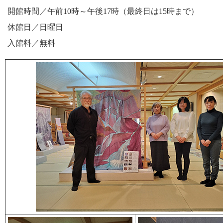
開館時間／午前10時～午後17時（最終日は15時まで）
休館日／日曜日
入館料／無料